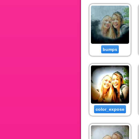
bumps
color_expose