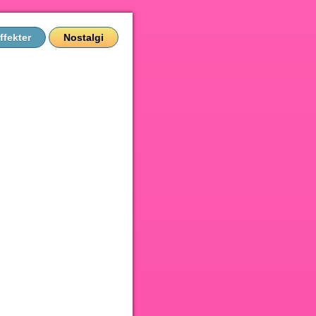
ffekter
Nostalgi