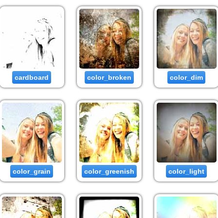
cardboard
color_broken
color_dim
color_grain
color_greenish
color_light