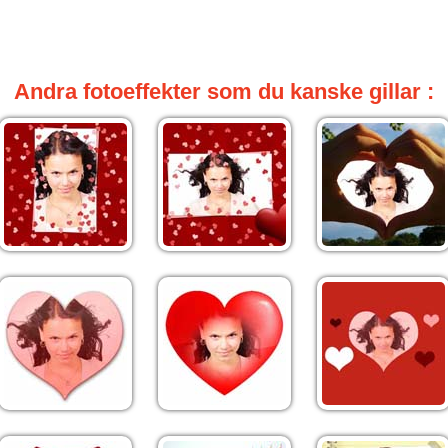
Andra fotoeffekter som du kanske gillar :